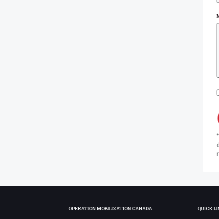
d
r
OPERATION MOBILIZATION CANADA
QUICK LI