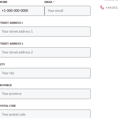
PHONE
EMAIL
*
+44 (0)
STREET ADDRESS 1
STREET ADDRESS 2
CITY
PROVINCE
POSTAL CODE